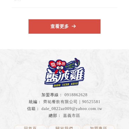
查看更多
0918862628
齊祐餐飲有限公司｜90525581
dale_0822az009@yahoo.com.tw
嘉義市區
回首頁
關於我們
加盟專區