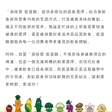
「鼎味寶 藍菠雞」提供多樣化的蔬食選擇，結合新鮮
食材與營養均衡的烹調方式，打造健康美味的餐點，
滿足不同族群的需求。無論是忙碌的上班族需要快速
健康的選擇，還是健身愛好者追求高品質飲食，藍菠
雞都能為每一位消費者帶來優質的飲食體驗。
同時，加盟「鼎味寶 藍菠雞」不僅意味著健康理念的
傳遞，也是一個充滿商機的創業選擇。在現代社會
中，健康飲食已成為潮流，而藍菠雞正是這股趨勢中
的引領者。彩虹蔬食與頂味鮮雞的完美結合，讓創業
更輕鬆、更成功！