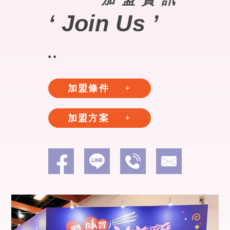
‘ Join Us ’
..
加盟條件
加盟方案